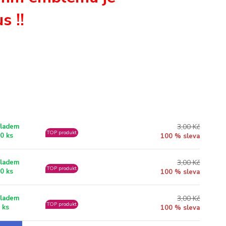
s !!
3,00 Kč
ladem
TOP produkt
0 ks
100 % sleva
3,00 Kč
ladem
TOP produkt
0 ks
100 % sleva
3,00 Kč
ladem
TOP produkt
 ks
100 % sleva