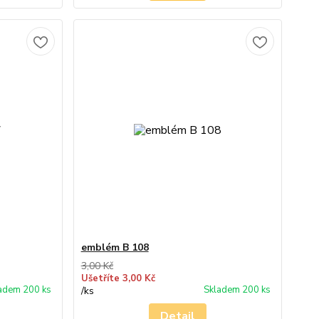
emblém B 108
3,00 Kč
Ušetříte 3,00 Kč
adem 200 ks
Skladem 200 ks
/
ks
Detail