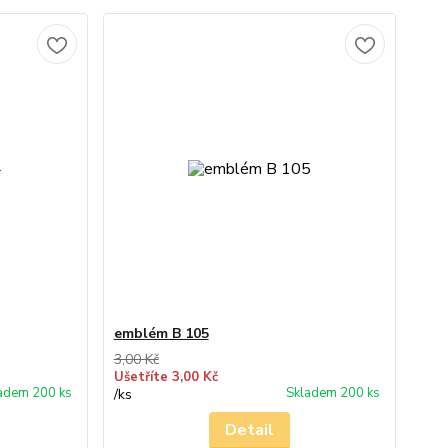
emblém B 105
3,00 Kč
Ušetříte 3,00 Kč
adem 200 ks
Skladem 200 ks
/
ks
Detail