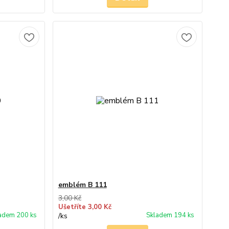
emblém B 111
3,00 Kč
Ušetříte 3,00 Kč
adem 200 ks
Skladem 194 ks
/
ks