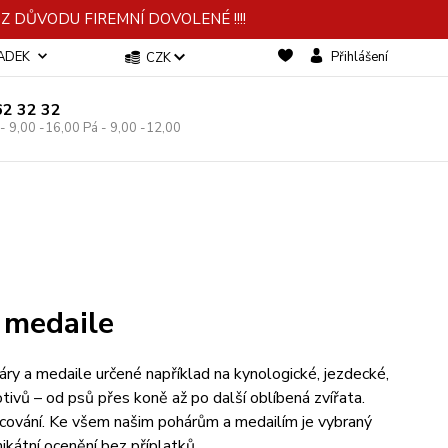
 DŮVODU FIREMNÍ DOVOLENÉ !!!!
-ADEK
Přihlášení
CZK
62 32 32
 - 9,00 -16,00 Pá - 9,00 -12,00
 medaile
ry a medaile určené například na kynologické, jezdecké,
ivů – od psů přes koně až po další oblíbená zvířata.
cování. Ke všem našim pohárům a medailím je vybraný
ikátní ocenění bez příplatků.