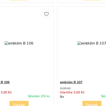
 B 106
emblém B 107
3,00 Kč
 3,00 Kč
Ušetříte 3,00 Kč
Skladem 200 ks
Skl
/
ks
Detail
Detail