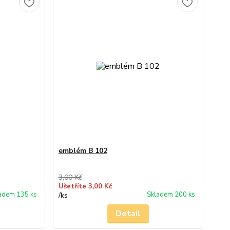
emblém B 102
3,00 Kč
Ušetříte 3,00 Kč
adem 135 ks
Skladem 200 ks
/
ks
Detail