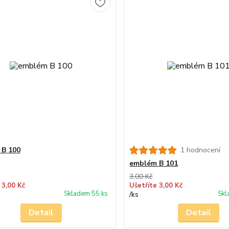
 B 100
1 hodnocení
emblém B 101
3,00 Kč
 3,00 Kč
Ušetříte 3,00 Kč
Skladem 55 ks
Skl
/
ks
Detail
Detail