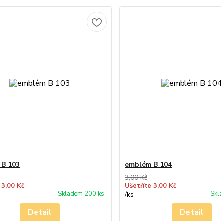
 B 103
emblém B 104
3,00 Kč
 3,00 Kč
Ušetříte 3,00 Kč
Skladem 200 ks
Skl
/
ks
Detail
Detail