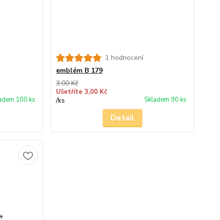
1 hodnocení
emblém B 179
3,00 Kč
Ušetříte 3,00 Kč
adem 100 ks
Skladem 90 ks
/
ks
Detail