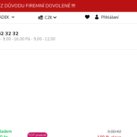
 DŮVODU FIREMNÍ DOVOLENÉ !!!!
-ADEK
Přihlášení
CZK
62 32 32
 - 9,00 -16,00 Pá - 9,00 -12,00
3,00 Kč
ladem
TOP produkt