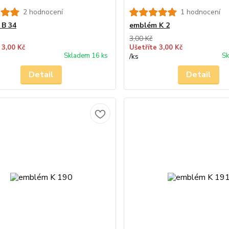
2 hodnocení
1 hodnocení
 B 34
emblém K 2
3,00 Kč
 3,00 Kč
Ušetříte 3,00 Kč
Skladem 16 ks
Sk
/
ks
Detail
Detail