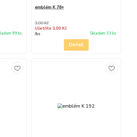
emblém K 78+
3,00 Kč
Ušetříte 3,00 Kč
ladem 99 ks
Skladem 33 ks
/
ks
Detail