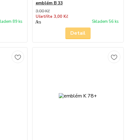
emblém B 33
3,00 Kč
Ušetříte 3,00 Kč
ladem 89 ks
Skladem 56 ks
/
ks
Detail