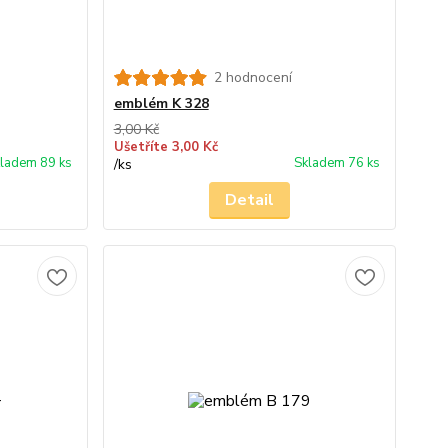
2 hodnocení
emblém K 328
3,00 Kč
Ušetříte 3,00 Kč
ladem 89 ks
Skladem 76 ks
/
ks
Detail