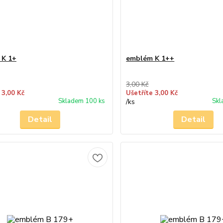
 K 1+
emblém K 1++
3,00 Kč
 3,00 Kč
Ušetříte 3,00 Kč
Skladem 100 ks
Skl
/
ks
Detail
Detail