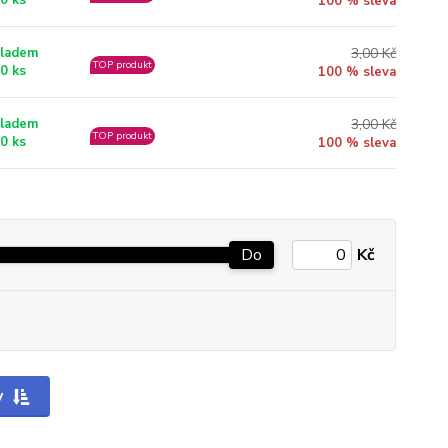
0 ks
100 % sleva
3,00 Kč
ladem
TOP produkt
0 ks
100 % sleva
3,00 Kč
ladem
TOP produkt
0 ks
100 % sleva
Do
Kč
y