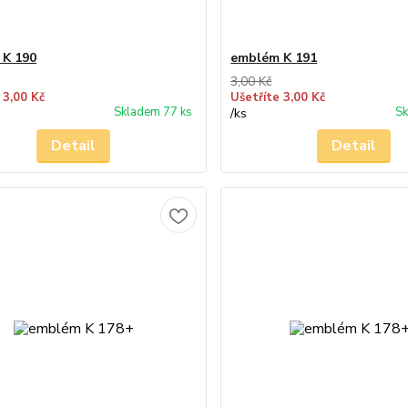
 K 190
emblém K 191
3,00 Kč
 3,00 Kč
Ušetříte 3,00 Kč
Skladem 77 ks
Sk
/
ks
Detail
Detail