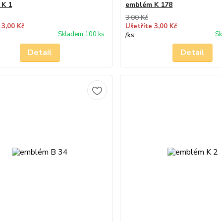
 K 1
emblém K 178
3,00 Kč
 3,00 Kč
Ušetříte 3,00 Kč
Skladem 100 ks
Sk
/
ks
Detail
Detail