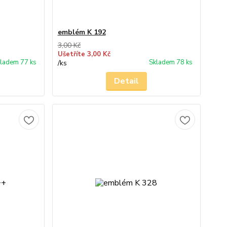
emblém K 192
3,00 Kč
Ušetříte 3,00 Kč
ladem 77 ks
Skladem 78 ks
/
ks
Detail