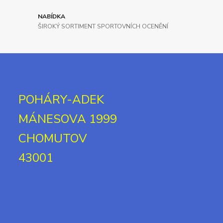
NABÍDKA
ŠIROKÝ SORTIMENT SPORTOVNÍCH OCENĚNÍ
POHÁRY-ADEK
MÁNESOVA 1999
CHOMUTOV
43001