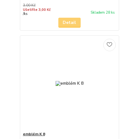
3,00 Kč
Ušetříte 3,00 Kč
Skladem 28 ks
/
ks
Detail
emblém K 8