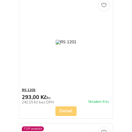
RS 1201
293,00 Kč
/
ks
Skladem 6 ks
242,15 Kč
bez DPH
Detail
TOP produkt