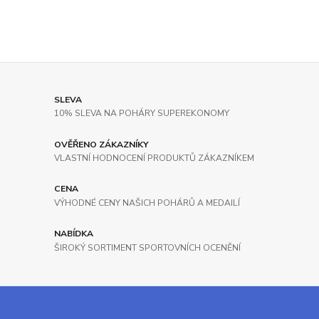
SLEVA
10% SLEVA NA POHÁRY SUPEREKONOMY
OVĚŘENO ZÁKAZNÍKY
VLASTNÍ HODNOCENÍ PRODUKTŮ ZÁKAZNÍKEM
CENA
VÝHODNÉ CENY NAŠICH POHÁRŮ A MEDAILÍ
NABÍDKA
ŠIROKÝ SORTIMENT SPORTOVNÍCH OCENĚNÍ