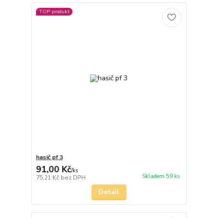
TOP produkt
hasič pf 3
91,00 Kč
/
ks
Skladem 59 ks
75,21 Kč
bez DPH
Detail