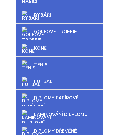
RYBÁŘI
GOLFOVÉ TROFEJE
KONĚ
TENIS
FOTBAL
DIPLOMY PAPÍROVÉ
LAMINOVÁNÍ DILPLOMŮ
DIPLOMY DŘEVĚNÉ