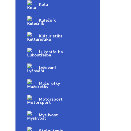
Kola
Kulečník
Kulturistika
Lukostřelba
Lyžování
Mažoretky
Motorsport
Myslivost
Stolní tenis