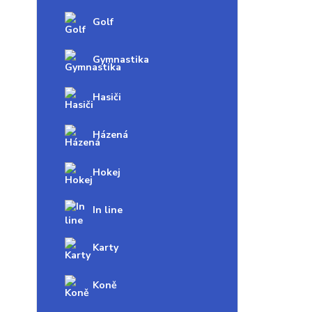
Golf
Gymnastika
Hasiči
Házená
Hokej
In line
Karty
Koně