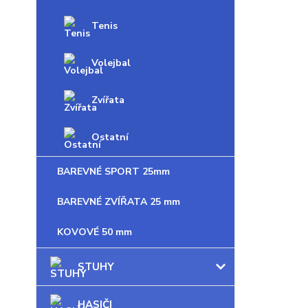
Tenis
Volejbal
Zvířata
Ostatní
BAREVNÉ SPORT 25mm
BAREVNÉ ZVÍŘATA 25 mm
KOVOVÉ 50 mm
STUHY
HASIČI