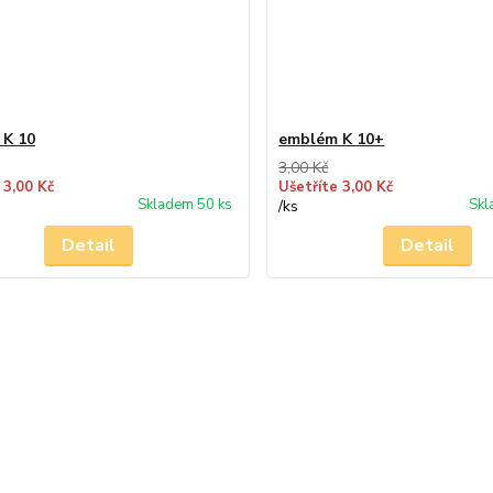
 K 10
emblém K 10+
3,00 Kč
 3,00 Kč
Ušetříte 3,00 Kč
Skladem 50 ks
Skl
/
ks
Detail
Detail