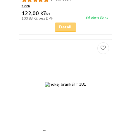
f 226
122,00 Kč
/
ks
Skladem 35 ks
100,83 Kč
bez DPH
Detail