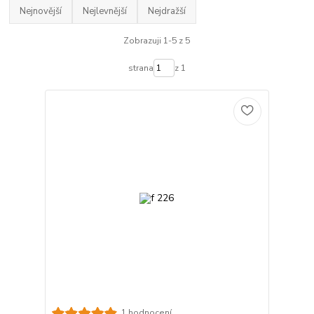
Nejnovější
Nejlevnější
Nejdražší
Zobrazuji 1-5 z 5
strana
z 1
1 hodnocení