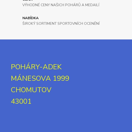
VÝHODNÉ CENY NAŠICH POHÁRŮ A MEDAILÍ
NABÍDKA
ŠIROKÝ SORTIMENT SPORTOVNÍCH OCENĚNÍ
POHÁRY-ADEK
MÁNESOVA 1999
CHOMUTOV
43001