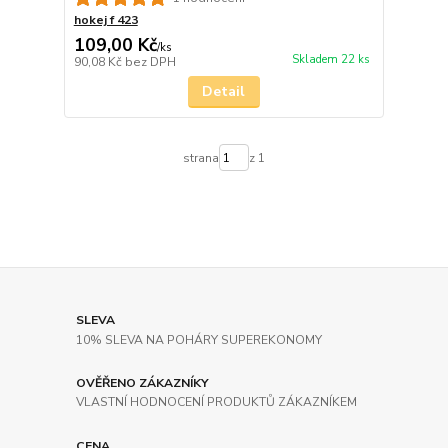
hokej f 423
109,00 Kč
/
ks
Skladem 22 ks
90,08 Kč
bez DPH
Detail
strana
z 1
SLEVA
10% SLEVA NA POHÁRY SUPEREKONOMY
OVĚŘENO ZÁKAZNÍKY
VLASTNÍ HODNOCENÍ PRODUKTŮ ZÁKAZNÍKEM
CENA