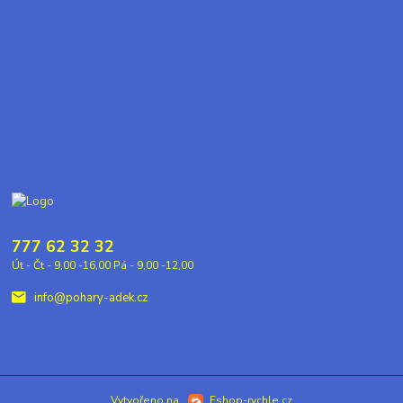
777 62 32 32
Út - Čt - 9,00 -16,00 Pá - 9,00 -12,00
info@pohary-adek.cz
Vytvořeno na
Eshop-rychle.cz