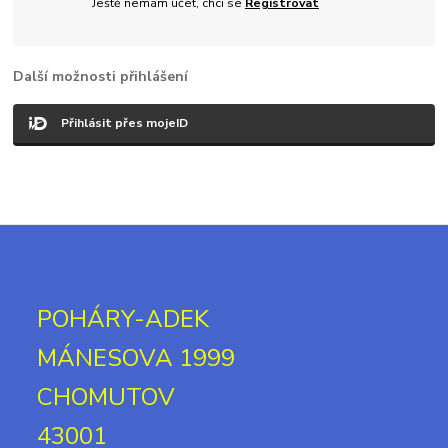
Ještě nemám účet, chci se
Registrovat
Další možnosti přihlášení
Přihlásit přes mojeID
POHÁRY-ADEK
MÁNESOVA 1999
CHOMUTOV
43001