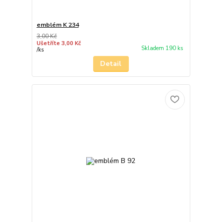
emblém K 234
3,00 Kč
Ušetříte 3,00 Kč
Skladem 190 ks
/
ks
Detail