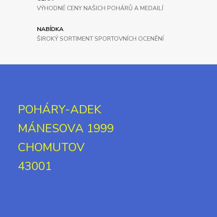
VÝHODNÉ CENY NAŠICH POHÁRŮ A MEDAILÍ
NABÍDKA
ŠIROKÝ SORTIMENT SPORTOVNÍCH OCENĚNÍ
POHÁRY-ADEK
MÁNESOVA 1999
CHOMUTOV
43001