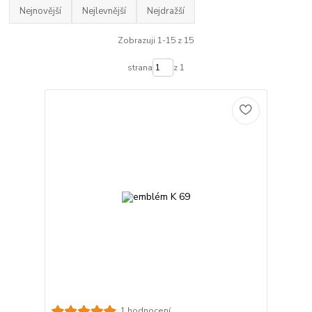
Nejnovější
Nejlevnější
Nejdražší
Zobrazuji 1-15 z 15
strana
z 1
1 hodnocení