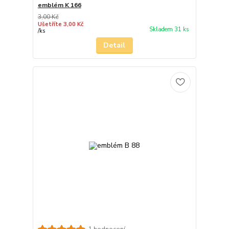
emblém K 166
3,00 Kč
Ušetříte 3,00 Kč
Skladem 31 ks
/
ks
Detail