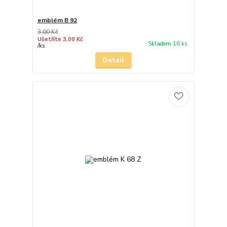
emblém B 92
3,00 Kč
Ušetříte 3,00 Kč
Skladem 16 ks
/
ks
Detail