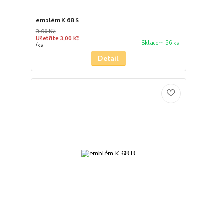
emblém K 68 S
3,00 Kč
Ušetříte 3,00 Kč
Skladem 56 ks
/
ks
Detail