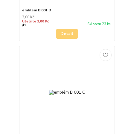
emblém B 001 B
3,00 Kč
Ušetříte 3,00 Kč
Skladem 23 ks
/
ks
Detail