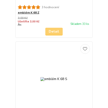
3 hodnocení
emblém K 68 Z
3,00 Kč
Ušetříte 3,00 Kč
Skladem 33 ks
/
ks
Detail