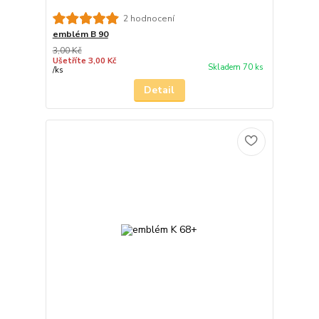
2 hodnocení
emblém B 90
3,00 Kč
Ušetříte 3,00 Kč
Skladem 70 ks
/
ks
Detail