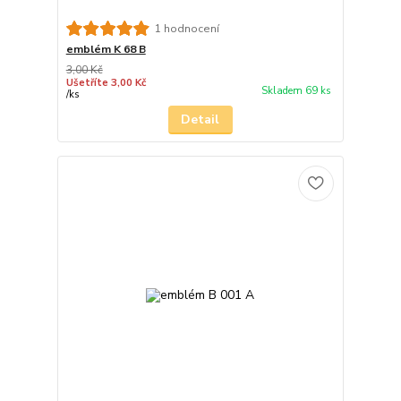
1 hodnocení
emblém K 68 B
3,00 Kč
Ušetříte 3,00 Kč
Skladem 69 ks
/
ks
Detail