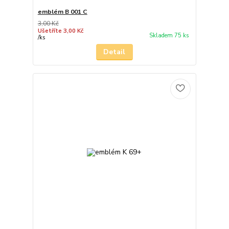
emblém B 001 C
3,00 Kč
Ušetříte 3,00 Kč
Skladem 75 ks
/
ks
Detail