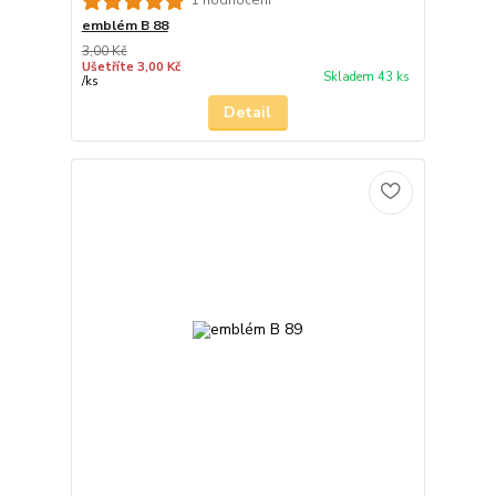
1 hodnocení
emblém B 88
3,00 Kč
Ušetříte 3,00 Kč
Skladem 43 ks
/
ks
Detail