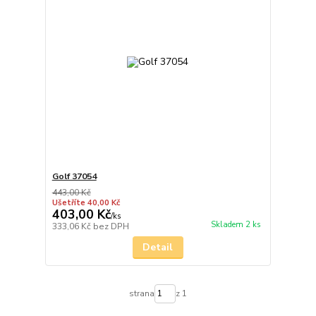
Golf 37054
443,00 Kč
Ušetříte 40,00 Kč
403,00 Kč
/
ks
Skladem 2 ks
333,06 Kč
bez DPH
Detail
strana
z 1