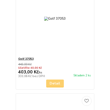
Golf 37053
443,00 Kč
Ušetříte 40,00 Kč
403,00 Kč
/
ks
Skladem 2 ks
333,06 Kč
bez DPH
Detail