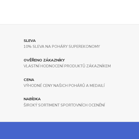
SLEVA
10% SLEVA NA POHÁRY SUPEREKONOMY
OVĚŘENO ZÁKAZNÍKY
VLASTNÍ HODNOCENÍ PRODUKTŮ ZÁKAZNÍKEM
CENA
VÝHODNÉ CENY NAŠICH POHÁRŮ A MEDAILÍ
NABÍDKA
ŠIROKÝ SORTIMENT SPORTOVNÍCH OCENĚNÍ