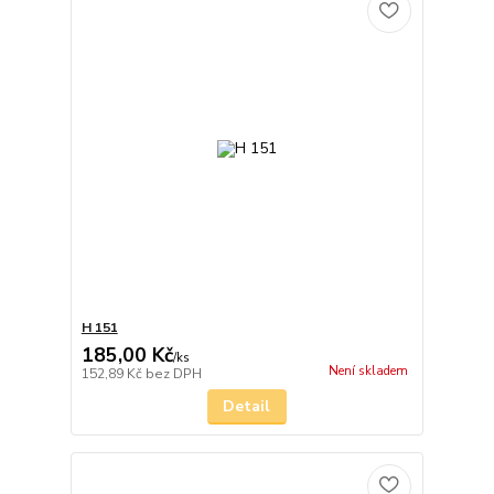
H 151
185,00 Kč
/
ks
Není skladem
152,89 Kč
bez DPH
Detail