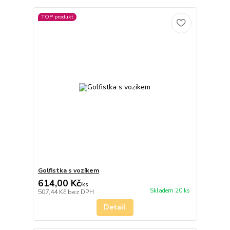
TOP produkt
Golfistka s vozíkem
614,00 Kč
/
ks
Skladem 20 ks
507,44 Kč
bez DPH
Detail