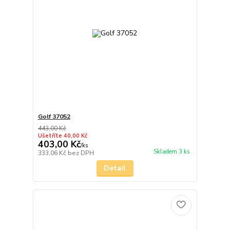
Golf 37052
443,00 Kč
Ušetříte 40,00 Kč
403,00 Kč
/
ks
Skladem 3 ks
333,06 Kč
bez DPH
Detail