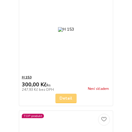
H 153
300,00 Kč
/
ks
Není skladem
247,93 Kč
bez DPH
Detail
TOP produkt