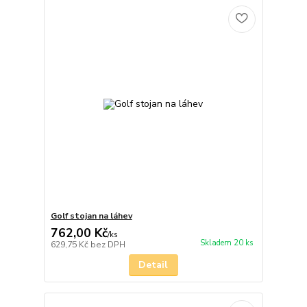
Golf stojan na láhev
762,00 Kč
/
ks
Skladem 20 ks
629,75 Kč
bez DPH
Detail