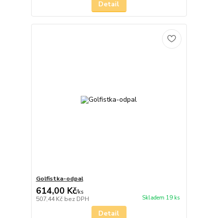
Detail
Golfistka-odpal
614,00 Kč
/
ks
Skladem 19 ks
507,44 Kč
bez DPH
Detail