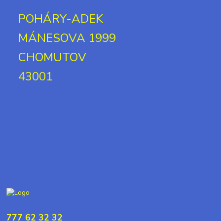
POHÁRY-ADEK
MÁNESOVA 1999
CHOMUTOV
43001
777 62 32 32