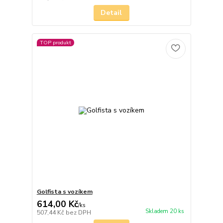
Detail
TOP produkt
Golfista s vozíkem
614,00 Kč
/
ks
Skladem 20 ks
507,44 Kč
bez DPH