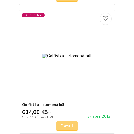
TOP produkt
Golfistka - zlomená hůl
614,00 Kč
/
ks
Skladem 20 ks
507,44 Kč
bez DPH
Detail