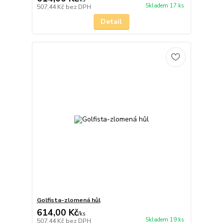
Skladem 17 ks
507,44 Kč
bez DPH
Detail
Golfista-zlomená hůl
614,00 Kč
/
ks
Skladem 19 ks
507,44 Kč
bez DPH