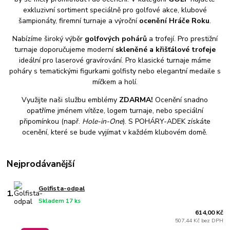
exkluzivní sortiment speciálně pro golfové akce, klubové
šampionáty, firemní turnaje a výroční
ocenění Hráče Roku
.
Nabízíme široký výběr
golfových pohárů
a trofejí. Pro prestižní
turnaje doporučujeme moderní
skleněné a křišťálové trofeje
ideální pro laserové gravírování. Pro klasické turnaje máme
poháry s tematickými figurkami golfisty nebo elegantní medaile s
míčkem a holí.
Využijte naši službu emblémy
ZDARMA!
Ocenění snadno
opatříme jménem vítěze, logem turnaje, nebo speciální
připomínkou (např.
Hole-in-One
). S POHÁRY-ADEK získáte
ocenění, které se bude vyjímat v každém klubovém domě.
Nejprodávanější
Golfista-odpal
1.
Skladem 17 ks
614,00 Kč
507,44 Kč bez DPH