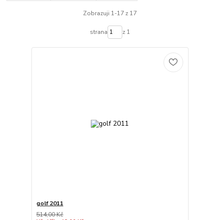
Zobrazuji 1-17 z 17
strana
z 1
golf 2011
514,00 Kč