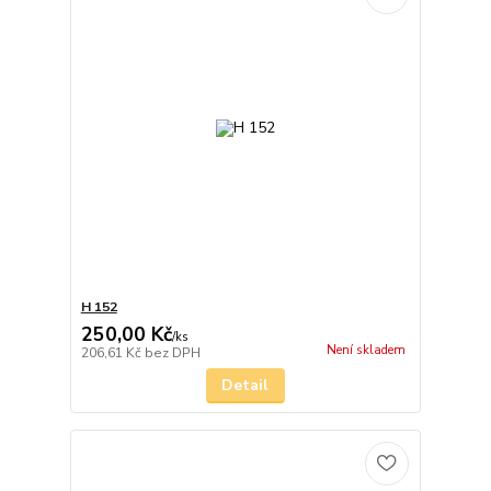
H 152
250,00 Kč
/
ks
Není skladem
206,61 Kč
bez DPH
Detail