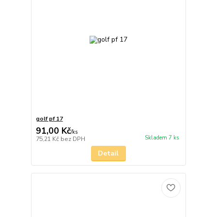
golf pf 17
91,00 Kč
/
ks
Skladem 7 ks
75,21 Kč
bez DPH
Detail