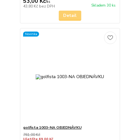
53,00 Kč
/
ks
Skladem 30 ks
43,80 Kč
bez DPH
Detail
Novinka
golfista 1003-NA OBJEDNÁVKU
761,00 Kč
Ušetříte 69,00 Kč