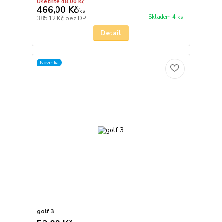
Ušetříte 48,00 Kč
466,00 Kč
/
ks
Skladem 4 ks
385,12 Kč
bez DPH
Detail
Novinka
golf 3