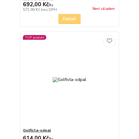
692,00 Kč
/
ks
Není skladem
571,90 Kč
bez DPH
Detail
TOP produkt
Golfista-odpal
614,00 Kč
/
ks