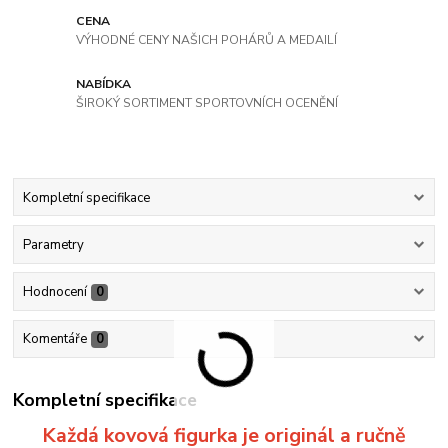
CENA
VÝHODNÉ CENY NAŠICH POHÁRŮ A MEDAILÍ
NABÍDKA
ŠIROKÝ SORTIMENT SPORTOVNÍCH OCENĚNÍ
Kompletní specifikace
Parametry
Hodnocení
0
Komentáře
0
Kompletní specifikace
Každá kovová figurka je originál a ručně