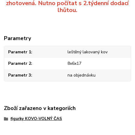
zhotovená. Nutno počítat s 2.týdenní dodací
lhůtou.
Parametry
Parametr 1
leštěný lakovaný kov
Parametr 2
8x6x17
Parametr 3
na objednávku
Zboží zařazeno v kategoriích
figurky KOVO-VOLNÝ ČAS