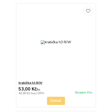
krabička h3 R/W
53,00 Kč
/
ks
Skladem 8 ks
43,80 Kč
bez DPH
Detail