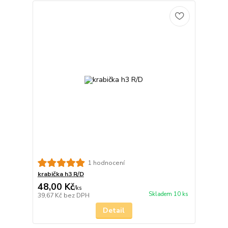
1 hodnocení
krabička h3 R/D
48,00 Kč
/
ks
Skladem 10 ks
39,67 Kč
bez DPH
Detail