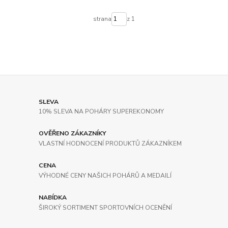
strana
z 1
SLEVA
10% SLEVA NA POHÁRY SUPEREKONOMY
OVĚŘENO ZÁKAZNÍKY
VLASTNÍ HODNOCENÍ PRODUKTŮ ZÁKAZNÍKEM
CENA
VÝHODNÉ CENY NAŠICH POHÁRŮ A MEDAILÍ
NABÍDKA
ŠIROKÝ SORTIMENT SPORTOVNÍCH OCENĚNÍ