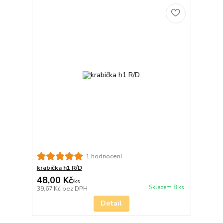
1 hodnocení
krabička h1 R/D
48,00 Kč
/
ks
Skladem 8 ks
39,67 Kč
bez DPH
Detail