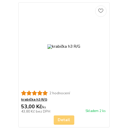
2 hodnocení
krabička h3 R/G
53,00 Kč
/
ks
Skladem 2 ks
43,80 Kč
bez DPH
Detail