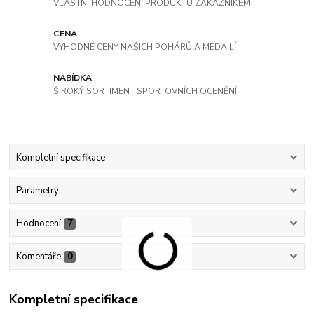
VLASTNÍ HODNOCENÍ PRODUKTŮ ZÁKAZNÍKEM
CENA
VÝHODNÉ CENY NAŠICH POHÁRŮ A MEDAILÍ
NABÍDKA
ŠIROKÝ SORTIMENT SPORTOVNÍCH OCENĚNÍ
Kompletní specifikace
Parametry
Hodnocení
7
Komentáře
0
Kompletní specifikace