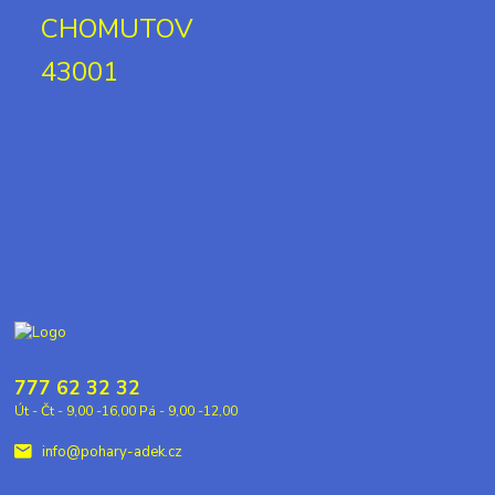
CHOMUTOV
43001
777 62 32 32
Út - Čt - 9,00 -16,00 Pá - 9,00 -12,00
info@pohary-adek.cz