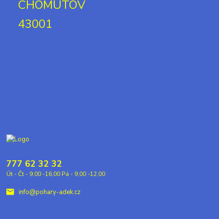
CHOMUTOV
43001
777 62 32 32
Út - Čt - 9,00 -16,00 Pá - 9,00 -12,00
info@pohary-adek.cz