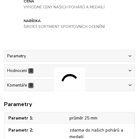
CENA
VÝHODNÉ CENY NAŠICH POHÁRŮ A MEDAILÍ
NABÍDKA
ŠIROKÝ SORTIMENT SPORTOVNÍCH OCENĚNÍ
Parametry
Hodnocení
0
Komentáře
0
Parametry
Parametr 1
průměr 25 mm
Parametr 2
zdarma do našich pohárů a
medailí