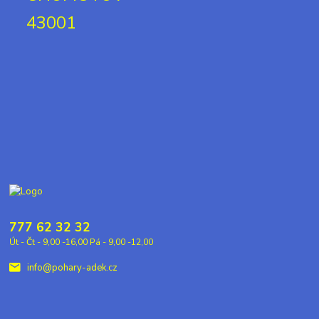
43001
777 62 32 32
Út - Čt - 9,00 -16,00 Pá - 9,00 -12,00
info@pohary-adek.cz