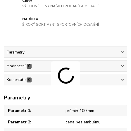
CENA
VÝHODNÉ CENY NAŠICH POHÁRŮ A MEDAILÍ
NABÍDKA
ŠIROKÝ SORTIMENT SPORTOVNÍCH OCENĚNÍ
Parametry
Hodnocení
0
Komentáře
0
Parametry
Parametr 1
průměr 100 mm
Parametr 2
cena bez emblému