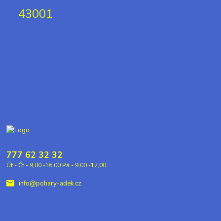
43001
777 62 32 32
Út - Čt - 9,00 -16,00 Pá - 9,00 -12,00
info@pohary-adek.cz