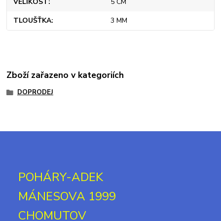
VELIKOST
5 CM
TLOUŠŤKA
3 MM
Zboží zařazeno v kategoriích
DOPRODEJ
POHÁRY-ADEK
MÁNESOVA 1999
CHOMUTOV