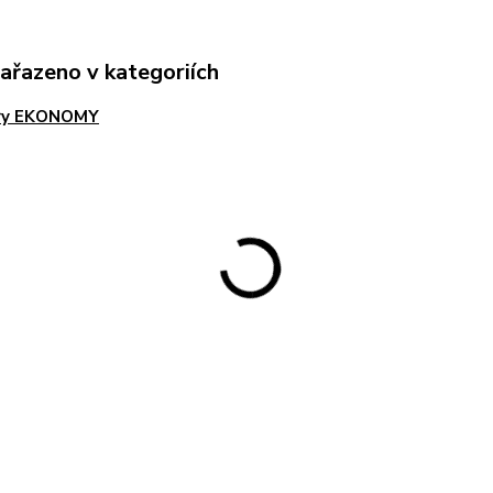
zařazeno v kategoriích
ry EKONOMY