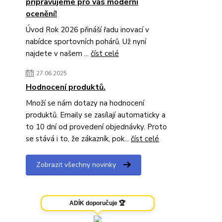
připravujeme pro vás moderní
ocenění!
Úvod Rok 2026 přináší řadu inovací v
nabídce sportovních pohárů. Už nyní
najdete v našem ...
číst celé
27.06.2025
Hodnocení produktů.
Množí se nám dotazy na hodnocení
produktů. Emaily se zasílají automaticky a
to 10 dní od provedení objednávky. Proto
se stává i to, že zákazník, pok...
číst celé
Zobrazit všechny novinky
ADÍK doporučuje 🏆