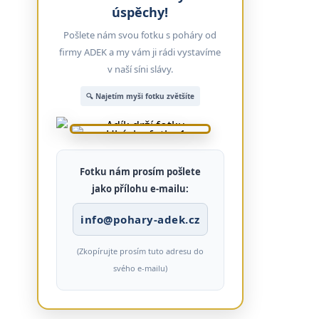
úspěchy!
Pošlete nám svou fotku s poháry od
firmy ADEK a my vám ji rádi vystavíme
v naší síni slávy.
🔍 Najetím myši fotku zvětšíte
Fotku nám prosím pošlete
jako přílohu e-mailu:
info@pohary-adek.cz
(Zkopírujte prosím tuto adresu do
svého e-mailu)