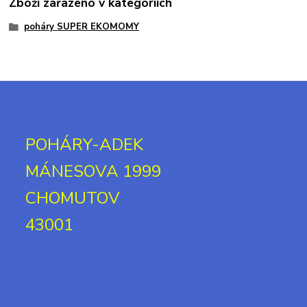
Zboží zařazeno v kategoriích
poháry SUPER EKOMOMY
POHÁRY-ADEK
MÁNESOVA 1999
CHOMUTOV
43001