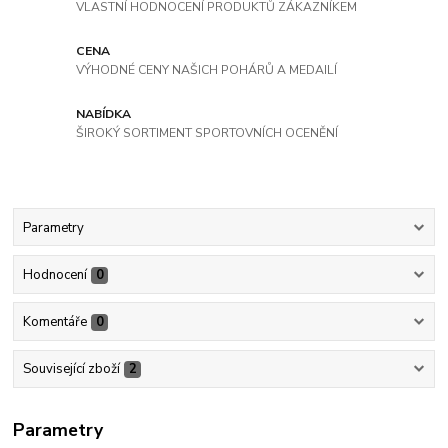
VLASTNÍ HODNOCENÍ PRODUKTŮ ZÁKAZNÍKEM
CENA
VÝHODNÉ CENY NAŠICH POHÁRŮ A MEDAILÍ
NABÍDKA
ŠIROKÝ SORTIMENT SPORTOVNÍCH OCENĚNÍ
Parametry
Hodnocení
0
Komentáře
0
Související zboží
2
Parametry