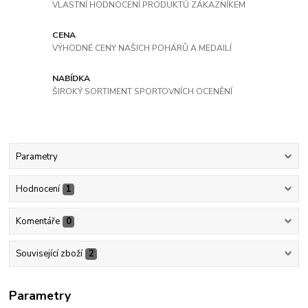
VLASTNÍ HODNOCENÍ PRODUKTŮ ZÁKAZNÍKEM
CENA
VÝHODNÉ CENY NAŠICH POHÁRŮ A MEDAILÍ
NABÍDKA
ŠIROKÝ SORTIMENT SPORTOVNÍCH OCENĚNÍ
Parametry
Hodnocení
1
Komentáře
0
Související zboží
2
Parametry