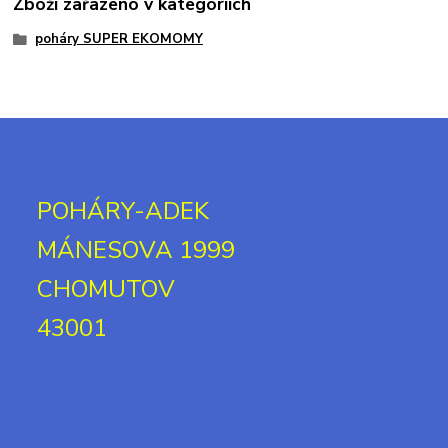
Zboží zařazeno v kategoriích
poháry SUPER EKOMOMY
POHÁRY-ADEK
MÁNESOVA 1999
CHOMUTOV
43001