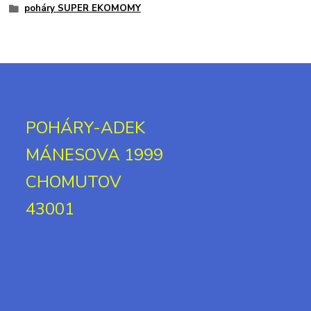
poháry SUPER EKOMOMY
POHÁRY-ADEK
MÁNESOVA 1999
CHOMUTOV
43001