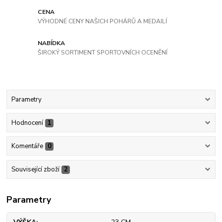
CENA
VÝHODNÉ CENY NAŠICH POHÁRŮ A MEDAILÍ
NABÍDKA
ŠIROKÝ SORTIMENT SPORTOVNÍCH OCENĚNÍ
Parametry
Hodnocení
1
Komentáře
0
Související zboží
2
Parametry