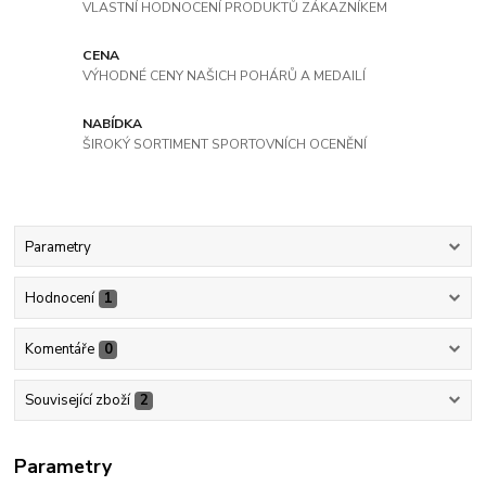
VLASTNÍ HODNOCENÍ PRODUKTŮ ZÁKAZNÍKEM
CENA
VÝHODNÉ CENY NAŠICH POHÁRŮ A MEDAILÍ
NABÍDKA
ŠIROKÝ SORTIMENT SPORTOVNÍCH OCENĚNÍ
Parametry
Hodnocení
1
Komentáře
0
Související zboží
2
Parametry