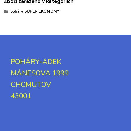
Zboží zařazeno v kategoriích
poháry SUPER EKOMOMY
POHÁRY-ADEK
MÁNESOVA 1999
CHOMUTOV
43001