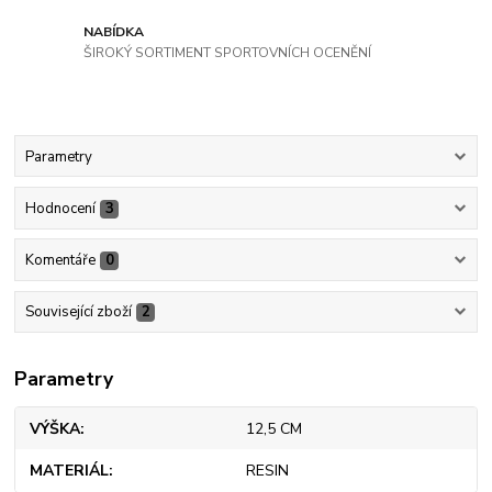
NABÍDKA
ŠIROKÝ SORTIMENT SPORTOVNÍCH OCENĚNÍ
Parametry
Hodnocení
3
Komentáře
0
Související zboží
2
Parametry
VÝŠKA
12,5 CM
MATERIÁL
RESIN