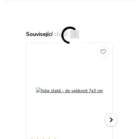
Související zboží
2