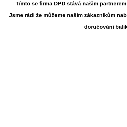
Tímto se firma DPD stává našim partnerem 
Jsme rádi že můžeme našim zákazníkům nabíd
doručování balík