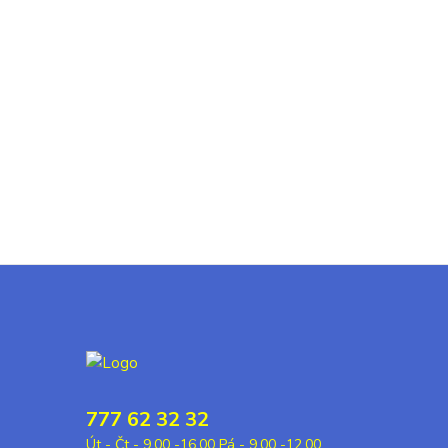
777 62 32 32
Út - Čt - 9,00 -16,00 Pá - 9,00 -12,00