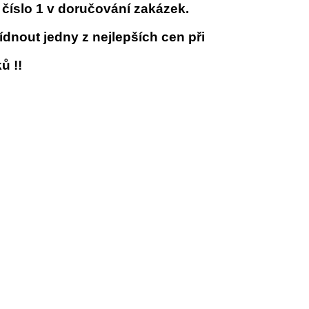
číslo 1 v doručování zakázek.
nout jedny z nejlepších cen při
ů !!