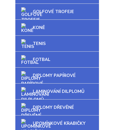
GOLFOVÉ TROFEJE
KONĚ
TENIS
FOTBAL
DIPLOMY PAPÍROVÉ
LAMINOVÁNÍ DILPLOMŮ
DIPLOMY DŘEVĚNÉ
UPOMÍNKOVÉ KRABIČKY