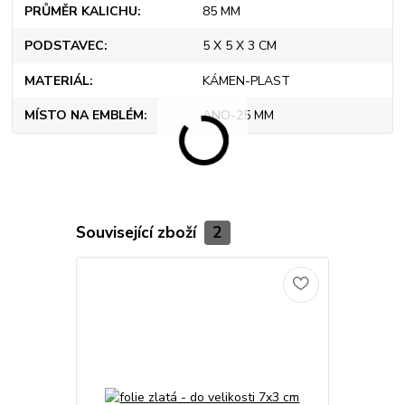
PRŮMĚR KALICHU
85 MM
PODSTAVEC
5 X 5 X 3 CM
MATERIÁL
KÁMEN-PLAST
MÍSTO NA EMBLÉM
ANO-25 MM
Související zboží
2