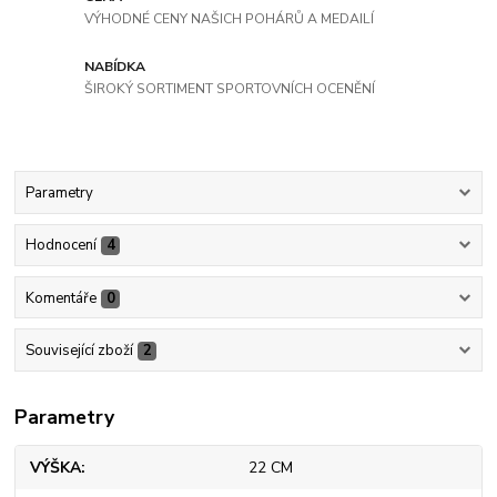
VÝHODNÉ CENY NAŠICH POHÁRŮ A MEDAILÍ
NABÍDKA
ŠIROKÝ SORTIMENT SPORTOVNÍCH OCENĚNÍ
Parametry
Hodnocení
4
Komentáře
0
Související zboží
2
Parametry
VÝŠKA
22 CM