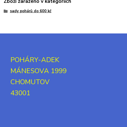
Zboží zařazeno v kategoriích
sady pohárů do 600 kč
POHÁRY-ADEK
MÁNESOVA 1999
CHOMUTOV
43001