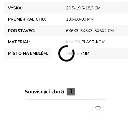
VÝŠKA
23,5-19,5-18,5 CM
PRŮMĚR KALICHU
100-80-80 MM
PODSTAVEC
6X6X3-5X5X3-5X5X2 CM
MATERIÁL
KÁMEN-PLAST-KOV
MÍSTO NA EMBLÉM
ANO-25 MM
Související zboží
3