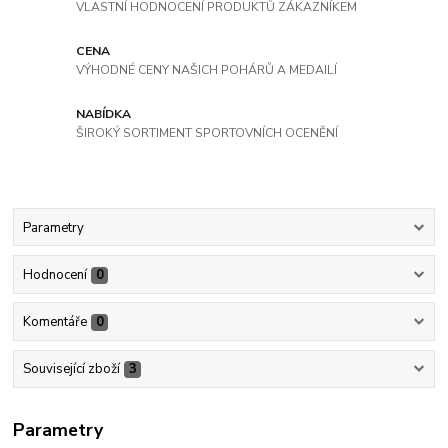
VLASTNÍ HODNOCENÍ PRODUKTŮ ZÁKAZNÍKEM
CENA
VÝHODNÉ CENY NAŠICH POHÁRŮ A MEDAILÍ
NABÍDKA
ŠIROKÝ SORTIMENT SPORTOVNÍCH OCENĚNÍ
Parametry
Hodnocení
0
Komentáře
0
Související zboží
3
Parametry