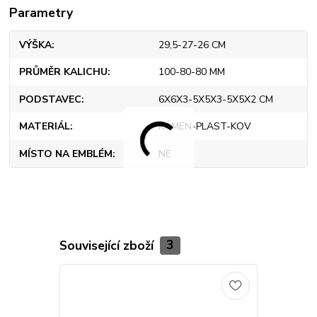
Parametry
VÝŠKA
29,5-27-26 CM
PRŮMĚR KALICHU
100-80-80 MM
PODSTAVEC
6X6X3-5X5X3-5X5X2 CM
MATERIÁL
KÁMEN-PLAST-KOV
MÍSTO NA EMBLÉM
NE
Související zboží
3