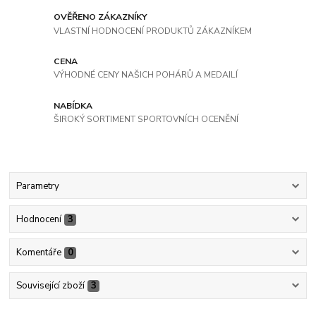
OVĚŘENO ZÁKAZNÍKY
VLASTNÍ HODNOCENÍ PRODUKTŮ ZÁKAZNÍKEM
CENA
VÝHODNÉ CENY NAŠICH POHÁRŮ A MEDAILÍ
NABÍDKA
ŠIROKÝ SORTIMENT SPORTOVNÍCH OCENĚNÍ
Parametry
Hodnocení
3
Komentáře
0
Související zboží
3