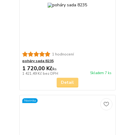
1 hodnocení
poháry sada 8235
1 720,00 Kč
/
ks
Skladem 7 ks
1 421,49 Kč
bez DPH
Detail
Novinka