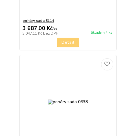
poháry sada 5114
3 687,00 Kč
/
ks
Skladem 4 ks
3 047,11 Kč
bez DPH
Detail