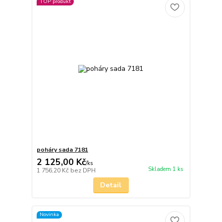
TOP produkt
poháry sada 7181
2 125,00 Kč
/
ks
Skladem 1 ks
1 756,20 Kč
bez DPH
Detail
Novinka