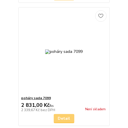
poháry sada 7099
2 831,00 Kč
/
ks
Není skladem
2 339,67 Kč
bez DPH
Detail