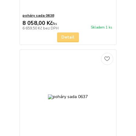
poháry sada 0638
8 058,00 Kč
/
ks
Skladem 1 ks
6 659,50 Kč
bez DPH
Detail