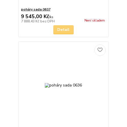
poháry sada 0637
9 545,00 Kč
/
ks
Není skladem
7 888,43 Kč
bez DPH
Detail