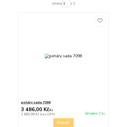
strana
z 1
poháry sada 7098
3 486,00 Kč
/
ks
Skladem 2 ks
2 880,99 Kč
bez DPH
Detail