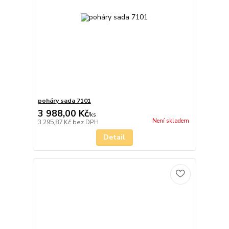
poháry sada 7101
3 988,00 Kč
/
ks
Není skladem
3 295,87 Kč
bez DPH
Detail