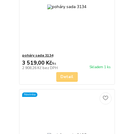
poháry sada 3134
3 519,00 Kč
/
ks
Skladem 1 ks
2 908,26 Kč
bez DPH
Detail
Novinka