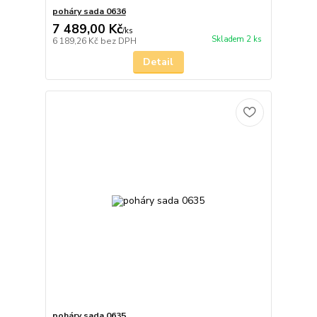
poháry sada 0636
7 489,00 Kč
/
ks
Skladem 2 ks
6 189,26 Kč
bez DPH
Detail
poháry sada 0635