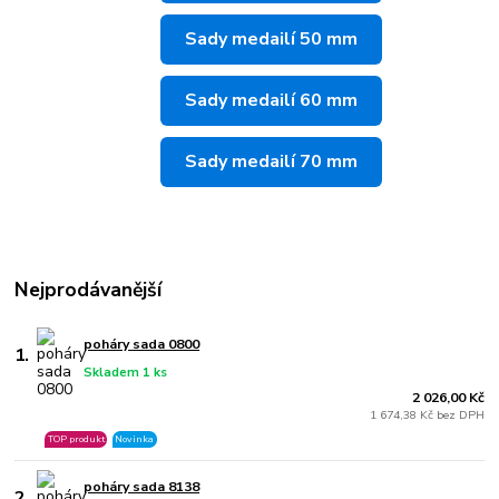
Sady medailí 50 mm
Sady medailí 60 mm
Sady medailí 70 mm
Nejprodávanější
poháry sada 0800
1.
Skladem 1 ks
2 026,00 Kč
1 674,38 Kč bez DPH
TOP produkt
Novinka
poháry sada 8138
2.