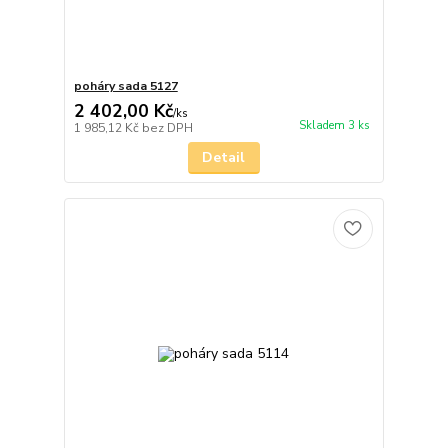
poháry sada 5127
2 402,00 Kč
/
ks
Skladem 3 ks
1 985,12 Kč
bez DPH
Detail