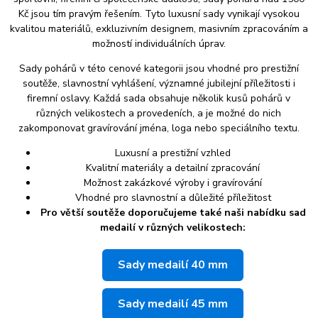
Kč jsou tím pravým řešením. Tyto luxusní sady vynikají vysokou
kvalitou materiálů, exkluzivním designem, masivním zpracováním a
možností individuálních úprav.
Sady pohárů v této cenové kategorii jsou vhodné pro prestižní
soutěže, slavnostní vyhlášení, významné jubilejní příležitosti i
firemní oslavy. Každá sada obsahuje několik kusů pohárů v
různých velikostech a provedeních, a je možné do nich
zakomponovat gravírování jména, loga nebo speciálního textu.
Luxusní a prestižní vzhled
Kvalitní materiály a detailní zpracování
Možnost zakázkové výroby i gravírování
Vhodné pro slavnostní a důležité příležitost
Pro větší soutěže doporučujeme také naši nabídku sad
medailí v různých velikostech:
Sady medailí 40 mm
Sady medailí 45 mm