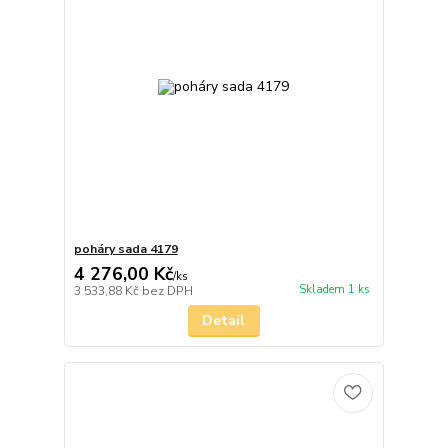
poháry sada 4179
4 276,00 Kč
/
ks
Skladem 1 ks
3 533,88 Kč
bez DPH
Detail