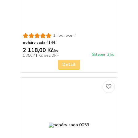
1 hodnocení
poháry sada 4144
2 118,00 Kč
/
ks
Skladem 2 ks
1 750,41 Kč
bez DPH
Detail