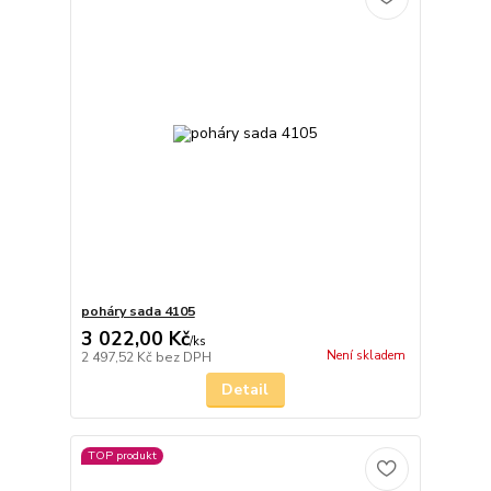
poháry sada 4105
3 022,00 Kč
/
ks
Není skladem
2 497,52 Kč
bez DPH
Detail
TOP produkt