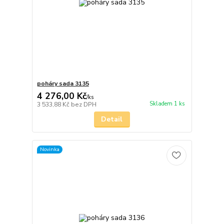
poháry sada 3135
4 276,00 Kč
/
ks
Skladem 1 ks
3 533,88 Kč
bez DPH
Detail
Novinka