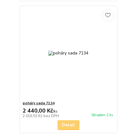
poháry sada 7134
2 440,00 Kč
/
ks
Skladem 2 ks
2 016,53 Kč
bez DPH
Detail