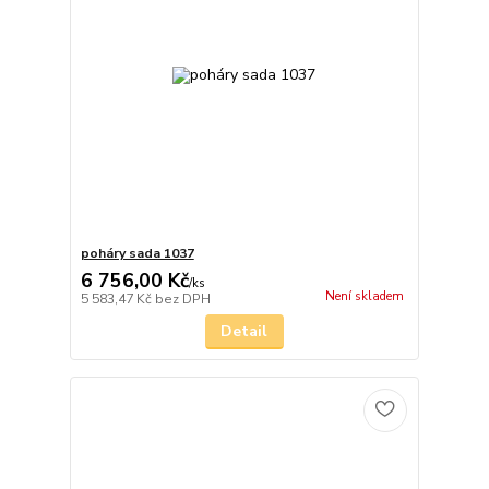
poháry sada 1037
6 756,00 Kč
/
ks
Není skladem
5 583,47 Kč
bez DPH
Detail