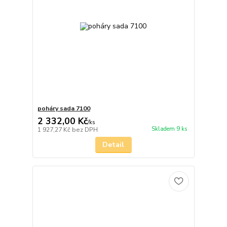
poháry sada 7100
2 332,00 Kč
/
ks
Skladem 9 ks
1 927,27 Kč
bez DPH
Detail