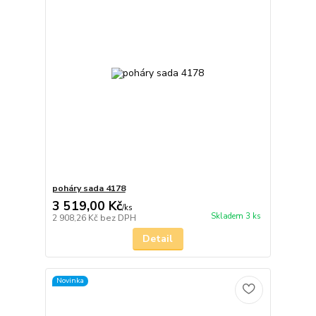
poháry sada 4178
3 519,00 Kč
/
ks
Skladem 3 ks
2 908,26 Kč
bez DPH
Detail
Novinka