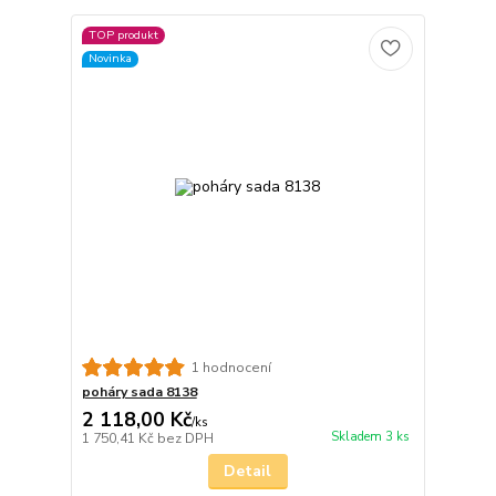
TOP produkt
Novinka
1 hodnocení
poháry sada 8138
2 118,00 Kč
/
ks
Skladem 3 ks
1 750,41 Kč
bez DPH
Detail