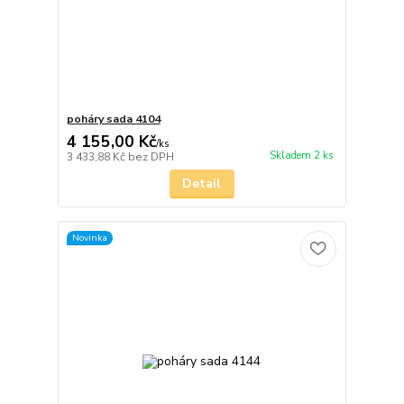
poháry sada 4104
4 155,00 Kč
/
ks
Skladem 2 ks
3 433,88 Kč
bez DPH
Detail
Novinka