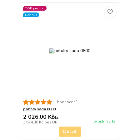
TOP produkt
Novinka
1 hodnocení
poháry sada 0800
2 026,00 Kč
/
ks
Skladem 1 ks
1 674,38 Kč
bez DPH
Detail