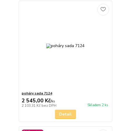
poháry sada 7124
2 545,00 Kč
/
ks
Skladem 2 ks
2 103,31 Kč
bez DPH
Detail